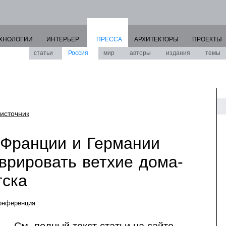
ХНОЛОГИИ
ИНТЕРЬЕР
ПРЕССА
АРХИТЕКТОРЫ
ПРОЕКТЫ
статьи
Россия
мир
авторы
издания
темы
источник
 Франции и Германии
врировать ветхие дома-
тска
онференция