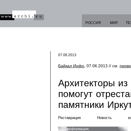
РОССИЯ
МИР
ТЕ
07.06.2013
Байкал Инфо
, 07.06.2013 // см.
перво
Архитекторы из
помогут отреста
памятники Ирку
Реставрация
Новость
к
информация: