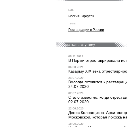
где:
Россия. Иркутск
тема:
Реставрации в России
статьи на эту тему:
08.11.2021
В Перми отреставрировали ист
06.08.2021
Казарму XIX века отреставриро
24.07.2020
Вологда готовится к реставрац
24.07.2020
02.07.2020
Стало известно, когда отреста
02.07.2020
22.06.2020
Денис Колпащиков. Архитекто
Московской, которая похожа на 
18.06.2020