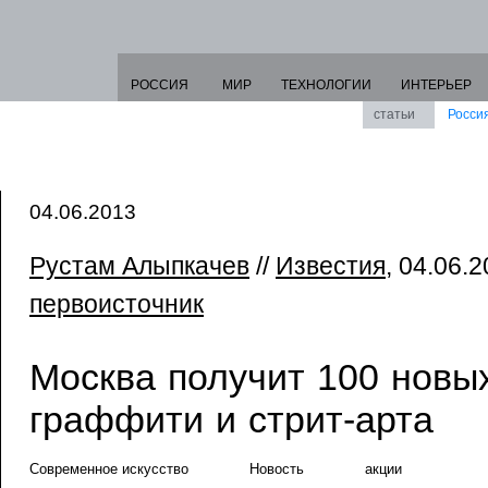
РОССИЯ
МИР
ТЕХНОЛОГИИ
ИНТЕРЬЕР
статьи
Росси
04.06.2013
Рустам Алыпкачев
//
Известия
, 04.06.2
первоисточник
Москва получит 100 новы
граффити и стрит-арта
Современное искусство
Новость
акции