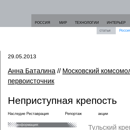
РОССИЯ
МИР
ТЕХНОЛОГИИ
ИНТЕРЬЕР
статьи
Росси
29.05.2013
Анна Баталина
//
Московский комсомо
первоисточник
Неприступная крепость
Наследие Реставрация
Репортаж
акции
информация:
Тульский кре