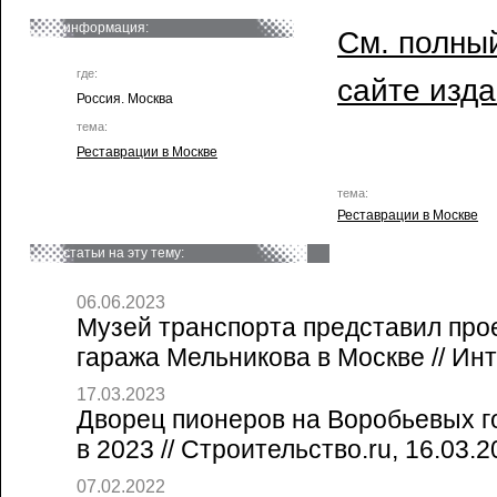
информация:
См. полный
где:
сайте изд
Россия. Москва
тема:
Реставрации в Москве
тема:
Реставрации в Москве
статьи на эту тему:
06.06.2023
Музей транспорта представил про
гаража Мельникова в Москве // Ин
17.03.2023
Дворец пионеров на Воробьевых г
в 2023 // Строительство.ru, 16.03.
07.02.2022