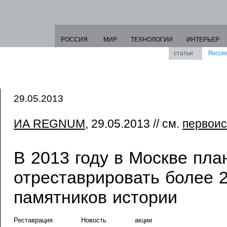
РОССИЯ
МИР
ТЕХНОЛОГИИ
ИНТЕРЬЕР
статьи
Росси
29.05.2013
ИА REGNUM
, 29.05.2013 // см.
первоис
В 2013 году в Москве пла
отреставрировать более 
памятников истории
Реставрация
Новость
акции