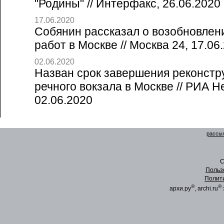
"Родины" // Интерфакс, 26.06.2020
17.06.2020
Собянин рассказал о возобновлен
работ в Москве // Москва 24, 17.06
02.06.2020
Назван срок завершения реконстр
речного вокзала в Москве // РИА 
02.06.2020
рассыл
C
Польз
Полит
®
®
архи.ру
, archi.ru