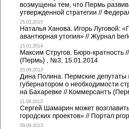
возмущены тем, что Пермь развив
утвержденной стратегии // Федера
25.02.2015
Наталья Ханова. Игорь Луговой: «
авантюрная утопия» // Журнал berl
15.01.2014
Максим Стругов. Бюро-кратность /
(Пермь) , №3, 15.01.2014
20.09.2013
Дина Полина. Пермские депутаты 
губернатором о необходимости ст
на Бахаревке // Коммерсантъ (Перм
11.09.2013
Сергей Шамарин может возглавит
городских проектов» // Портал prop
09.09.2013