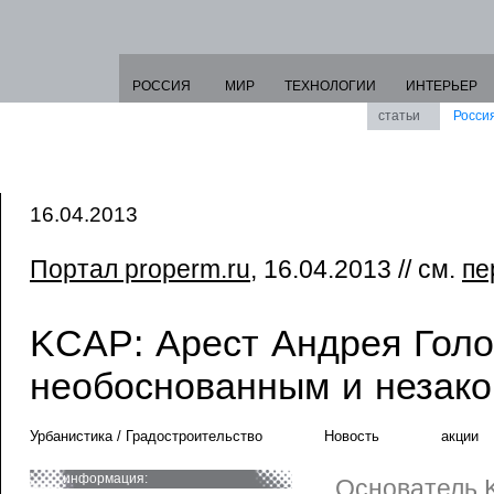
РОССИЯ
МИР
ТЕХНОЛОГИИ
ИНТЕРЬЕР
статьи
Росси
16.04.2013
Портал properm.ru
, 16.04.2013 // см.
пе
KCAP: Арест Андрея Голо
необоснованным и незак
Урбанистика / Градостроительство
Новость
акции
информация:
Основатель K