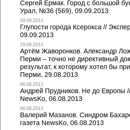
Сергей Ермак. Город с большой бук
Урал, №36 (569), 09.09.2013
09.09.2013
Глупости города Ксерокса // Экспе
09.09.2013
29.08.2013
Артём Жаворонков. Александр Лож
Перми – точно не директивный док
результат, к которому хотел бы при
Перми, 29.08.2013
06.08.2013
Андрей Прудников. Не до Европы /
NewsKo, 06.08.2013
06.08.2013
Валерий Мазанов. Синдром Бахаре
газета NewsKo, 06.08.2013