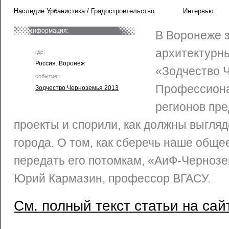
Наследие Урбанистика / Градостроительство
Интервью
информация:
В Воронеже 
архитектурн
где:
Россия. Воронеж
«Зодчество 
событие:
Профессиона
Зодчество Черноземья 2013
регионов пре
проекты и спорили, как должны выгля
города. О том, как сберечь наше обще
передать его потомкам, «АиФ-Чернозе
Юрий Кармазин, профессор ВГАСУ.
См. полный текст статьи на сай