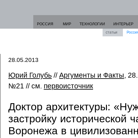
РОССИЯ
МИР
ТЕХНОЛОГИИ
ИНТЕРЬЕР
статьи
Росси
28.05.2013
Юрий Голубь
//
Аргументы и Факты
, 2
№21 // см.
первоисточник
Доктор архитектуры: «Ну
застройку исторической ч
Воронежа в цивилизованн