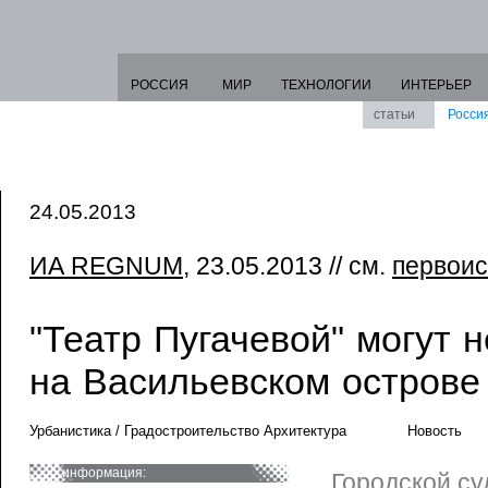
РОССИЯ
МИР
ТЕХНОЛОГИИ
ИНТЕРЬЕР
статьи
Росси
24.05.2013
ИА REGNUM
, 23.05.2013 // см.
первоис
"Театр Пугачевой" могут 
на Васильевском острове
Урбанистика / Градостроительство Архитектура
Новость
информация:
Городской су