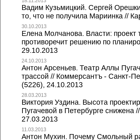
18.11.2013
Вадим Кузьмицкий. Сергей Орешки
то, что не получила Мариинка // Ка
30.10.2013
Елена Молчанова. Власти: проект 
противоречит решению по планиров
29.10.2013
24.10.2013
Антон Арсеньев. Театр Аллы Пуга
трассой // Коммерсантъ - Санкт-П
(5226), 24.10.2013
28.03.2013
Виктория Уздина. Высота проектир
Пугачевой в Петербурге снижена /
27.03.2013
11.03.2013
Антон Мухин. Почему Смольный р