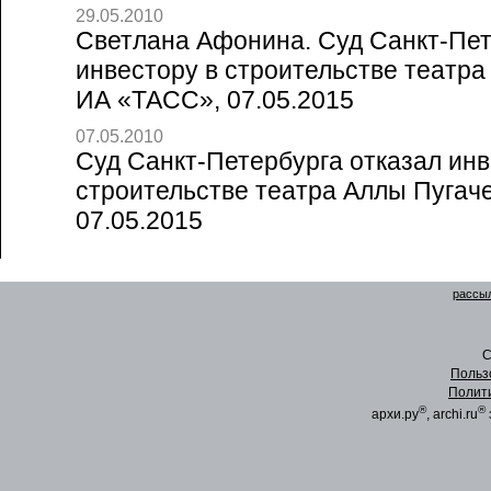
29.05.2010
Светлана Афонина. Суд Санкт-Пет
инвестору в строительстве театра
ИА «ТАСС», 07.05.2015
07.05.2010
Суд Санкт-Петербурга отказал инв
строительстве театра Аллы Пугаче
07.05.2015
рассыл
C
Польз
Полит
®
®
архи.ру
, archi.ru