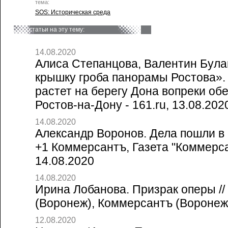
тема:
SOS: Историческая среда
статьи на эту тему:
14.08.2020
Алиса Степанцова, Валентин Булав
крышку гроба панорамы Ростова»
растет на берегу Дона вопреки об
Ростов-на-Дону - 161.ru, 13.08.202
14.08.2020
Александр Воронов. Дела пошли в 
+1 Коммерсантъ, Газета "Коммерса
14.08.2020
14.08.2020
Ирина Лобанова. Призрак оперы /
(Воронеж), Коммерсантъ (Воронеж
12.08.2020