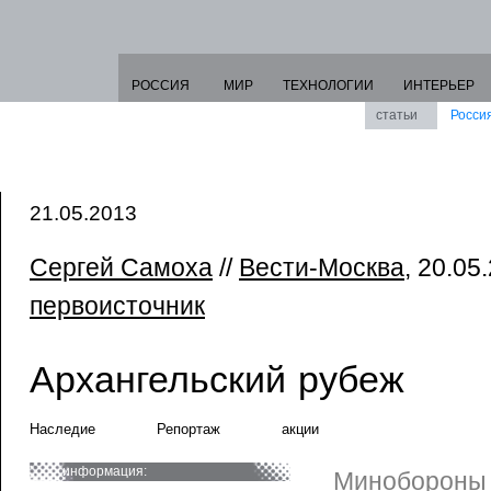
РОССИЯ
МИР
ТЕХНОЛОГИИ
ИНТЕРЬЕР
статьи
Росси
21.05.2013
Сергей Самоха
//
Вести-Москва
, 20.05.
первоисточник
Архангельский рубеж
Наследие
Репортаж
акции
информация:
Минобороны 