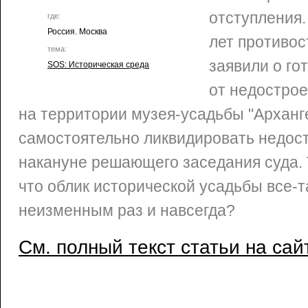
отступления.
где:
Россия. Москва
лет противо
тема:
заявили о го
SOS: Историческая среда
от недостро
на территории музея-усадьбы "Арханг
самостоятельно ликвидировать недост
накануне решающего заседания суда. Т
что облик исторической усадьбы все-т
неизменным раз и навсегда?
См. полный текст статьи на сай