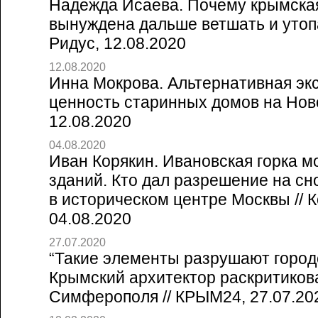
Надежда Исаева. Почему крымска
вынуждена дальше ветшать и утопа
Ридус, 12.08.2020
12.08.2020
Инна Мокрова. Альтернативная эк
ценность старинных домов на Ново
12.08.2020
04.08.2020
Иван Корякин. Ивановская горка м
зданий. Кто дал разрешение на сно
в историческом центре Москвы // 
04.08.2020
27.07.2020
“Такие элементы разрушают город
Крымский архитектор раскритиков
Симферополя // КРЫМ24, 27.07.20