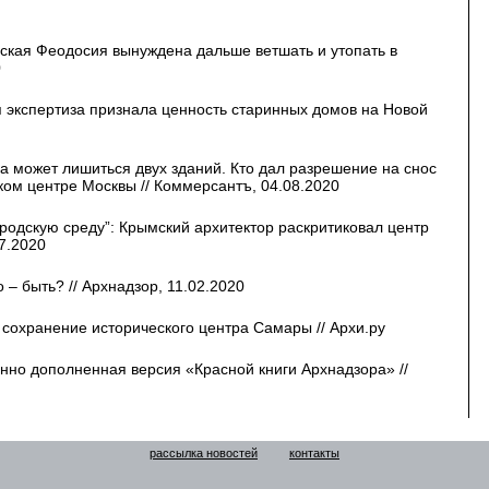
ская Феодосия вынуждена дальше ветшать и утопать в
0
 экспертиза признала ценность старинных домов на Новой
ка может лишиться двух зданий. Кто дал разрешение на снос
ском центре Москвы // Коммерсантъ, 04.08.2020
родскую среду”: Крымский архитектор раскритиковал центр
7.2020
– быть? // Архнадзор, 11.02.2020
 сохранение исторического центра Самары // Архи.ру
нно дополненная версия «Красной книги Архнадзора» //
рассылка новостей
контакты