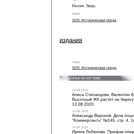
Россия. Тверь
тема:
SOS: Историческая среда
издания
тема:
SOS: Историческая среда
статьи на эту тему:
14.08.2020
Алиса Степанцова, Валентин Б
Высотный ЖК растет на берегу 
13.08.2020
14.08.2020
Александр Воронов. Дела пошли
"Коммерсантъ" №145, стр. 4, 1
14.08.2020
Ирина Лобанова. Призрак опер