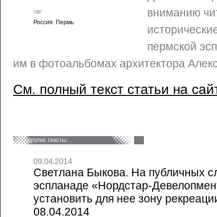
вниманию чи
где:
Россия. Пермь
исторически
пермской эс
им в фотоальбомах архитектора Алек
См. полный текст статьи на сай
другие тексты:
09.04.2014
Светлана Быкова. На публичных с
эспланаде «Нордстар-Девелопмен
установить для нее зону рекреаци
08.04.2014