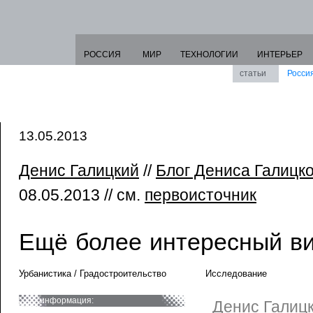
РОССИЯ
МИР
ТЕХНОЛОГИИ
ИНТЕРЬЕР
статьи
Росси
13.05.2013
Денис Галицкий
//
Блог Дениса Галицког
08.05.2013 // см.
первоисточник
Ещё более интересный в
Урбанистика / Градостроительство
Исследование
информация:
Денис Галицк