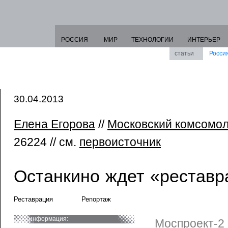
РОССИЯ
МИР
ТЕХНОЛОГИИ
ИНТЕРЬЕР
статьи
Росси
30.04.2013
Елена Егорова
//
Московский комсомо
26224 // см.
первоисточник
Останкино ждет «реставр
Реставрация
Репортаж
информация:
Моспроект-2