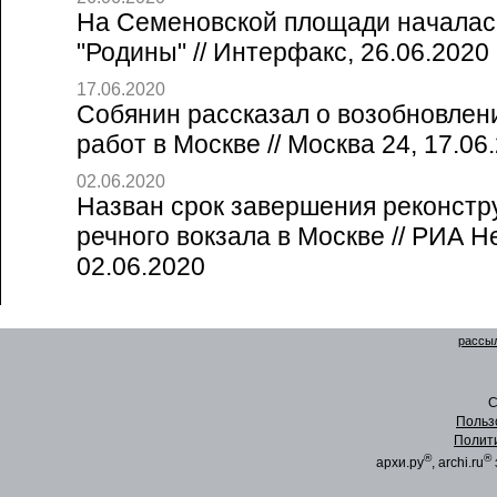
На Семеновской площади началас
"Родины" // Интерфакс, 26.06.2020
17.06.2020
Собянин рассказал о возобновлен
работ в Москве // Москва 24, 17.06
02.06.2020
Назван срок завершения реконстр
речного вокзала в Москве // РИА 
02.06.2020
рассыл
C
Польз
Полит
®
®
архи.ру
, archi.ru