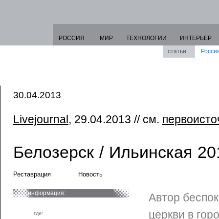
РОССИЯ
МИР
ТЕХНОЛОГИИ
ИНТЕРЬЕР
статьи
Росси
30.04.2013
Livejournal
, 29.04.2013 // см.
первоисто
Белозерск / Ильинская 20
Реставрация
Новость
информация:
Автор беспок
церкви в гор
где: