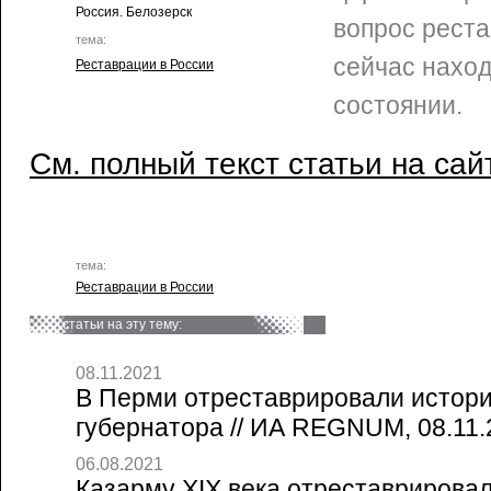
Россия. Белозерск
вопрос реста
тема:
сейчас нахо
Реставрации в России
состоянии.
См. полный текст статьи на сай
тема:
Реставрации в России
статьи на эту тему:
08.11.2021
В Перми отреставрировали истор
губернатора // ИА REGNUM, 08.11.
06.08.2021
Казарму XIX века отреставрировал