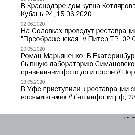
В Краснодаре дом купца Котлярова
Кубань 24, 15.06.2020
02.06.2020
На Соловках проведут реставраци
"Преображенская" // Питер ТВ, 02.
29.05.2020
Роман Марьяненко. В Екатеринбур
бывшую лабораторию Симановско
сравниваем фото до и после // Пор
28.05.2020
В Уфе приступили к реставрации 
восьмиэтажек // башинформ.рф, 28
рассыл
C