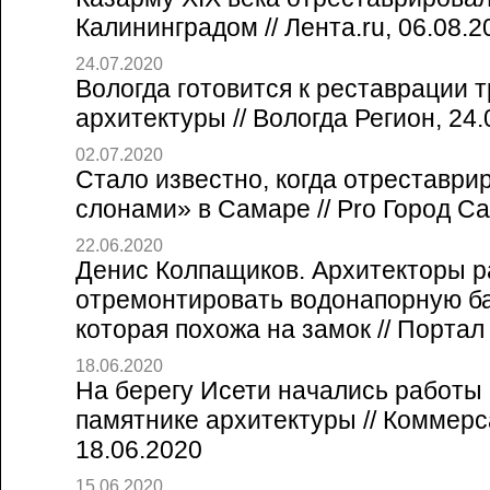
Калининградом // Лента.ru, 06.08.2
24.07.2020
Вологда готовится к реставрации 
архитектуры // Вологда Регион, 24.
02.07.2020
Стало известно, когда отреставри
слонами» в Самаре // Pro Город Са
22.06.2020
Денис Колпащиков. Архитекторы 
отремонтировать водонапорную б
которая похожа на замок // Портал 
18.06.2020
На берегу Исети начались работы
памятнике архитектуры // Коммерс
18.06.2020
15.06.2020