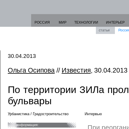
РОССИЯ
МИР
ТЕХНОЛОГИИ
ИНТЕРЬЕР
статьи
Росси
30.04.2013
Ольга Осипова
//
Известия
, 30.04.2013 
По территории ЗИЛа прол
бульвары
Урбанистика / Градостроительство
Интервью
информация:
При реорган