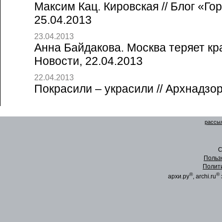
Максим Кац. Кировская // Блог «Го
25.04.2013
23.04.2013
Анна Байдакова. Москва теряет кра
Новости, 22.04.2013
22.04.2013
Покрасили – украсили // Архнадзор
рассыл
C
Польз
Полит
®
®
архи.ру
, archi.ru