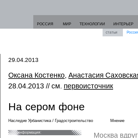
РОССИЯ
МИР
ТЕХНОЛОГИИ
ИНТЕРЬЕР
статьи
Росси
29.04.2013
Оксана Костенко
,
Анастасия Саховска
28.04.2013 // см.
первоисточник
На сером фоне
Наследие Урбанистика / Градостроительство
Мнение
информация:
Москва вдруг