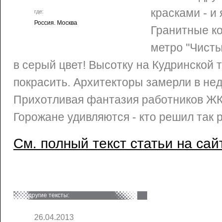
красками - и
где:
Россия. Москва
Гранитные к
метро "Чист
в серый цвет! Высотку на Кудринской
покрасить. Архитекторы замерли в не
Прихотливая фантазия работников ЖКХ
Горожане удивляются - кто решил так 
См. полный текст статьи на сай
другие тексты:
26.04.2013