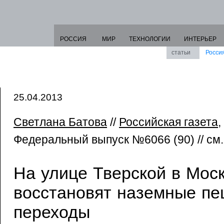
РОССИЯ
МИР
ТЕХНОЛОГИИ
ИНТЕРЬЕР
статьи
Росси
25.04.2013
Светлана Батова
//
Российская газета
,
Федеральный выпуск №6066 (90) // см
На улице Тверской в Мос
восстановят наземные п
переходы