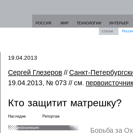
РОССИЯ
МИР
ТЕХНОЛОГИИ
ИНТЕРЬЕР
статьи
Росси
19.04.2013
Сергей Глезеров
//
Санкт-Петербургск
19.04.2013, № 073 // см.
первоисточни
Кто защитит матрешку?
Наследие
Репортаж
информация:
Борьба за О