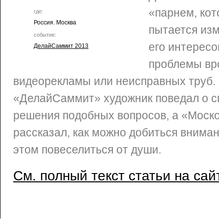
«парнем, ко
где:
Россия. Москва
пытается изм
событие:
его интересо
ДелайСаммит 2013
проблемы вр
видеорекламы или неисправных труб.
«ДелайСаммит» художник поведал о с
решения подобных вопросов, а «Моск
рассказал, как можно добиться вниман
этом повеселиться от души.
См. полный текст статьи на сай