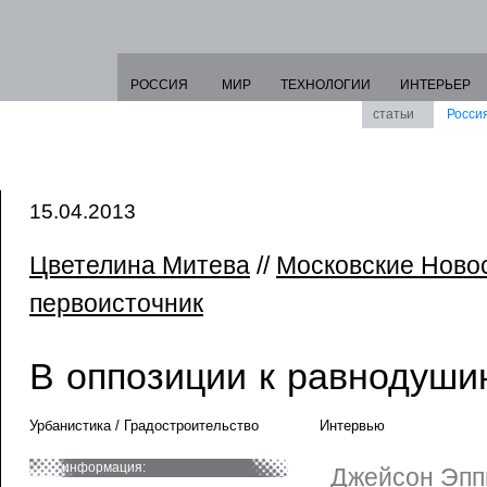
РОССИЯ
МИР
ТЕХНОЛОГИИ
ИНТЕРЬЕР
статьи
Росси
15.04.2013
Цветелина Митева
//
Московские Ново
первоисточник
В оппозиции к равнодуши
Урбанистика / Градостроительство
Интервью
информация:
Джейсон Эпп