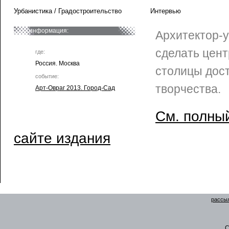
Урбанистика / Градостроительство
Интервью
информация:
Архитектор-у
сделать цент
где:
Россия. Москва
столицы дос
событие:
творчества.
Арт-Овраг 2013. Город-Сад
См. полный
сайте издания
рассыл
C