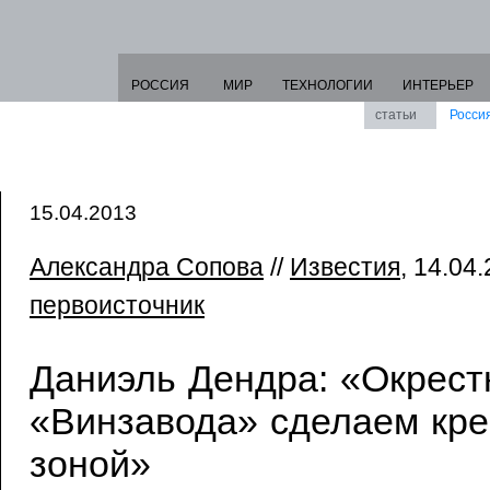
РОССИЯ
МИР
ТЕХНОЛОГИИ
ИНТЕРЬЕР
статьи
Росси
15.04.2013
Александра Сопова
//
Известия
, 14.04.
первоисточник
Даниэль Дендра: «Окрест
«Винзавода» сделаем кре
зоной»