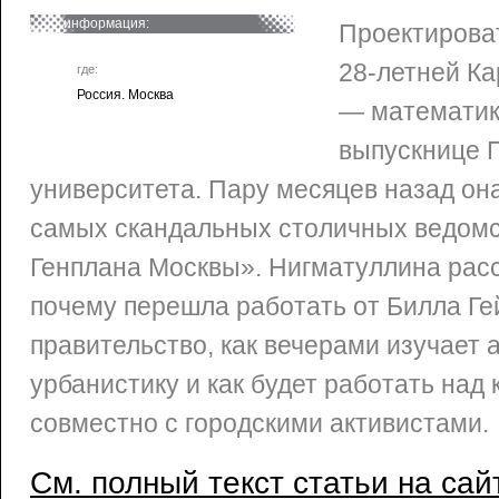
информация:
Проектирова
28-летней К
где:
Россия. Москва
— математик
выпускнице 
университета. Пару месяцев назад она
самых скандальных столичных ведо
Генплана Москвы». Нигматуллина рас
почему перешла работать от Билла Ге
правительство, как вечерами изучает 
урбанистику и как будет работать над
совместно с городскими активистами.
См. полный текст статьи на сай