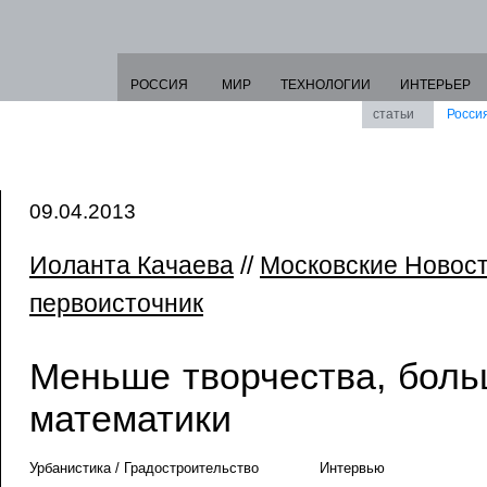
РОССИЯ
МИР
ТЕХНОЛОГИИ
ИНТЕРЬЕР
статьи
Росси
09.04.2013
Иоланта Качаева
//
Московские Новос
первоисточник
Меньше творчества, бол
математики
Урбанистика / Градостроительство
Интервью