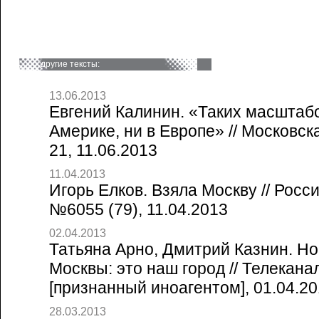
другие тексты:
13.06.2013
Евгений Калинин. «Таких масштабо
Америке, ни в Европе» // Московск
21, 11.06.2013
11.04.2013
Игорь Елков. Взяла Москву // Росс
№6055 (79), 11.04.2013
02.04.2013
Татьяна Арно, Дмитрий Казнин. Но
Москвы: это наш город // Телекан
[признанный иноагентом], 01.04.2
28.03.2013