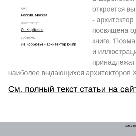
откроется вы
где:
Россия. Москва
- архитектор
архитектор:
посвящена о
Ле Корбюзье
событие:
книге "Поэма 
Ле Корбюзье - архитектор книги
и иллюстрац
принадлежат 
наиболее выдающихся архитекторов Х
См. полный текст статьи на сай
рассыл