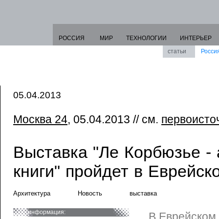
РОССИЯ
МИР
ТЕХНОЛОГИИ
ИНТЕРЬЕР
статьи
Росси
05.04.2013
Москва 24
, 05.04.2013 // см.
первоисто
Выставка "Ле Корбюзье - 
книги" пройдет в Еврейск
Архитектура
Новость
выставка
информация:
В Еврейском 