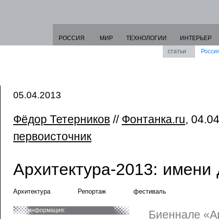
РОССИЯ
МИР
ТЕХНОЛОГИИ
ИНТЕРЬЕР
статьи
Росси
05.04.2013
Фёдор Тетерников
//
Фонтанка.ru
, 04.04
первоисточник
Архитектура-2013: имени
Архитектура
Репортаж
фестиваль
информация:
Биеннале «А