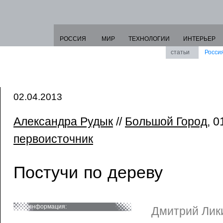
РОССИЯ
МИР
ТЕХНОЛОГИИ
ИНТЕРЬЕР
статьи
Росси
02.04.2013
Александра Рудык
//
Большой Город
, 0
первоисточник
Постучи по дереву
информация:
Дмитрий Лик