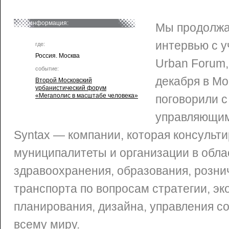
информация:
Мы продолжа
интервью с 
где:
Россия. Москва
Urban Forum
событие:
декабря в Мо
Второй Московский
урбанистический форум
«Мегаполис в масштабе человека»
поговорили 
управляющим
Syntax — компании, которая консульти
муниципалитеты и организации в обла
здравоохранения, образования, розни
транспорта по вопросам стратегии, эк
планирования, дизайна, управления с
всему миру.