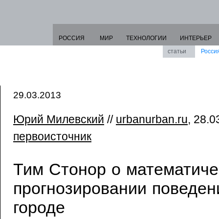
РОССИЯ
МИР
ТЕХНОЛОГИИ
ИНТЕРЬЕР
статьи
Росси
29.03.2013
Юрий Милевский
//
urbanurban.ru
, 28.0
первоисточник
Тим Стонор о математиче
прогнозировании поведен
городе