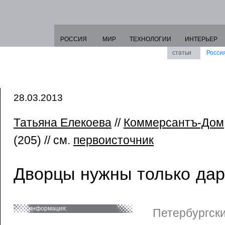
РОССИЯ
МИР
ТЕХНОЛОГИИ
ИНТЕРЬЕР
статьи
Росси
28.03.2013
Татьяна Елекоева
//
Коммерсантъ-Дом
(205) // см.
первоисточник
Дворцы нужны только да
информация:
Петербургски