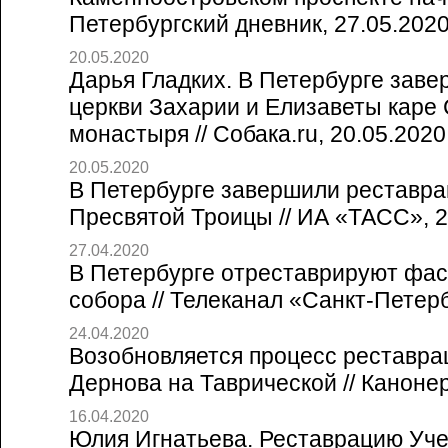
Петербургский дневник, 27.05.202
20.05.2020
Дарья Гладких. В Петербурге зав
церкви Захарии и Елизаветы каре
монастыря // Собака.ru, 20.05.2020
20.05.2020
В Петербурге завершили реставр
Пресвятой Троицы // ИА «ТАСС», 2
27.04.2020
В Петербурге отреставрируют фас
собора // Телеканал «Санкт-Петерб
24.04.2020
Возобновляется процесс реставра
Дернова на Таврической // Канонер
16.04.2020
Юлия Игнатьева. Реставрацию Уче