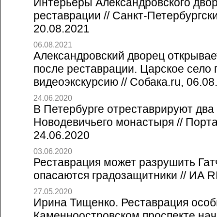
Интерьеры Александровского двор
реставрации // Санкт-Петербургск
20.08.2021
06.08.2021
Александровский дворец открывае
после реставрации. Царское село
видеоэкскурсию // Собака.ru, 06.08
24.06.2020
В Петербурге отреставрируют два
Новодевичьего монастыря // Порт
24.06.2020
03.06.2020
Реставрация может разрушить Гат
опасаются градозащитники // ИА 
27.05.2020
Ирина Тищенко. Реставрация особ
Каменноостровском проспекте начне