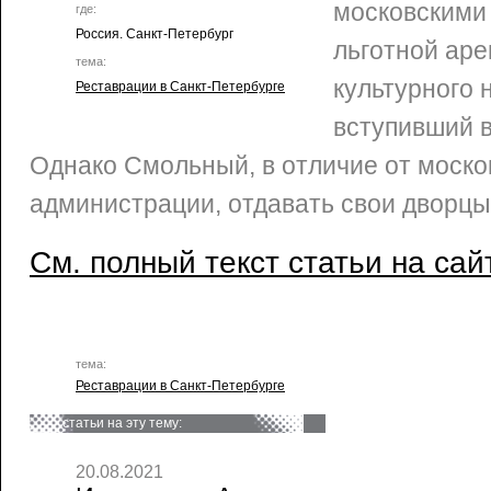
московскими 
где:
Россия. Санкт-Петербург
льготной аре
тема:
культурного 
Реставрации в Санкт-Петербурге
вступивший в
Однако Смольный, в отличие от моско
администрации, отдавать свои дворцы 
См. полный текст статьи на сай
тема:
Реставрации в Санкт-Петербурге
статьи на эту тему:
20.08.2021