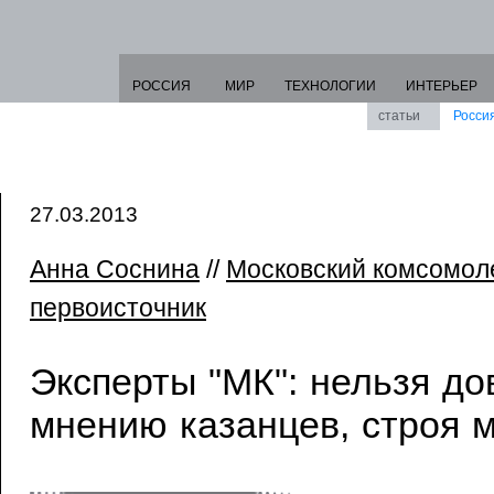
РОССИЯ
МИР
ТЕХНОЛОГИИ
ИНТЕРЬЕР
статьи
Росси
27.03.2013
Анна Соснина
//
Московский комсомол
первоисточник
Эксперты "МК": нельзя до
мнению казанцев, строя 