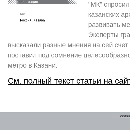
информация:
"МК" спросил
казанских ар
где:
Россия. Казань
развивать ме
Эксперты гр
высказали разные мнения на сей счет.
поставил под сомнение целесообразно
метро в Казани.
См. полный текст статьи на сай
рассыл