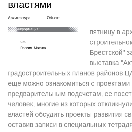
властями
Архитектура
Объект
информация:
пятницу в ар
строительно
где:
Россия. Москва
Брестской" з
выставка "Ак
градостроительных планов районов ЦАО
еще можно ознакомиться с проектами 
предварительным подсчетам, ее посет
человек, многие из которых откликнул
властей обсудить проекты развития св
оставив записи в специальных тетрадя