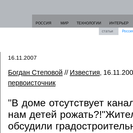
РОССИЯ
МИР
ТЕХНОЛОГИИ
ИНТЕРЬЕР
статьи
Росси
16.11.2007
Богдан Степовой
//
Известия
, 16.11.200
первоисточник
"В доме отсутствует кана
нам детей рожать?!"Жите
обсудили градостроитель