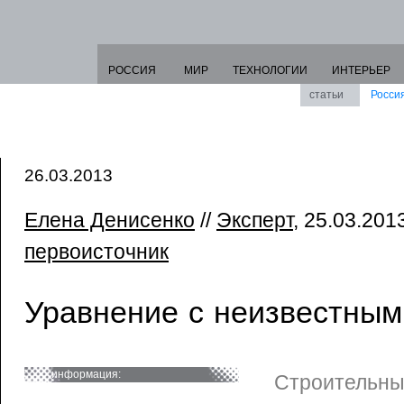
РОССИЯ
МИР
ТЕХНОЛОГИИ
ИНТЕРЬЕР
статьи
Росси
26.03.2013
Елена Денисенко
//
Эксперт
, 25.03.201
первоисточник
Уравнение с неизвестным
информация:
Строительны