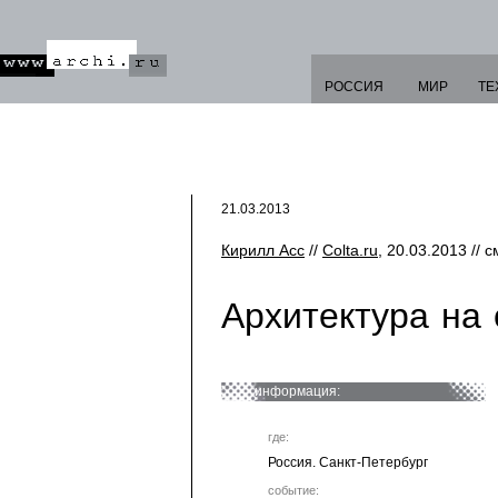
РОССИЯ
МИР
ТЕ
21.03.2013
Кирилл Асс
//
Colta.ru
, 20.03.2013 // 
Архитектура на 
информация:
где:
Россия. Санкт-Петербург
событие: