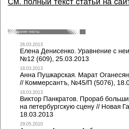
См. полный текст статьи на сай
другие тексты:
26.03.2013
Елена Денисенко. Уравнение с неи
№12 (609), 25.03.2013
18.03.2013
Анна Пушкарская. Марат Оганесян
// Коммерсантъ, №45/П (5076), 18.
18.03.2013
Виктор Панкратов. Прораб больши
на петербургскую сцену // Новая Г
18.03.2013
29.05.2010