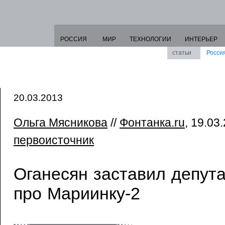
РОССИЯ
МИР
ТЕХНОЛОГИИ
ИНТЕРЬЕР
статьи
Росси
20.03.2013
Ольга Мясникова
//
Фонтанка.ru
, 19.03.
первоисточник
Оганесян заставил депут
про Мариинку-2