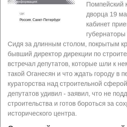
информация:
Помпейский 
дворца 19 ма
где:
Россия. Санкт-Петербург
кабинет прие
губернаторы
Сидя за длинным столом, покрытым к
бывший директор дирекции по строите
встречал депутатов, которые шли к не
такой Оганесян и что ждать городу в п
кураторства над строительной сферой
депутатов удивил - заявил, что не по
строительства и готов бороться за со
исторического центра.