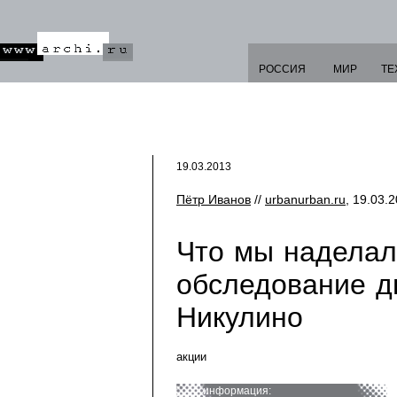
РОССИЯ
МИР
ТЕ
19.03.2013
Пётр Иванов
//
urbanurban.ru
, 19.03.2
Что мы наделал
обследование д
Никулино
акции
информация: