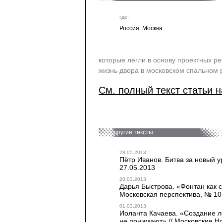
где:
Россия. Москва
которые легли в основу проектных ре
жизнь двора в московском спальном 
См. полный текст статьи н
другие тексты:
28.05.2013
Пётр Иванов. Битва за новый у
27.05.2013
20.03.2013
Дарья Быстрова. «Фонтан как 
Московская перспектива, № 10
01.03.2013
Иоланта Качаева. «Создание л
не понимают» // Московские Но