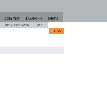
СОБЫТИЯ
ВАКАНСИИ
КНИГИ
анонсы журналов
блоги
RSS