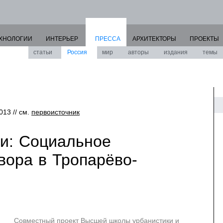
ХНОЛОГИИ
ИНТЕРЬЕР
ПРЕССА
АРХИТЕКТОРЫ
ПРОЕКТЫ
статьи
Россия
мир
авторы
издания
темы
013 // см.
первоисточник
и: Социальное
вора в Тропарёво-
Совместный проект Высшей школы урбанистики и