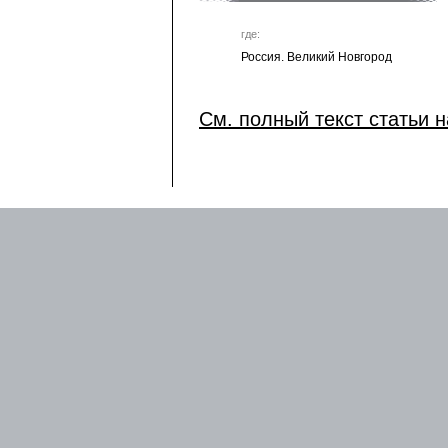
где:
Россия. Великий Новгород
См. полный текст статьи н