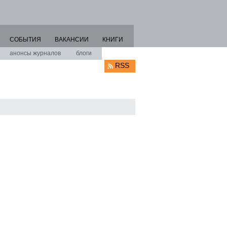
СОБЫТИЯ
ВАКАНСИИ
КНИГИ
анонсы журналов
блоги
RSS