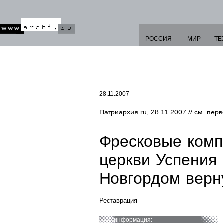
РОССИЯ
МИР
ТЕ
28.11.2007
Патриархия.ru
, 28.11.2007 // см.
перв
Фресковые комп
церкви Успения
Новгордом верн
Реставрация
информация: