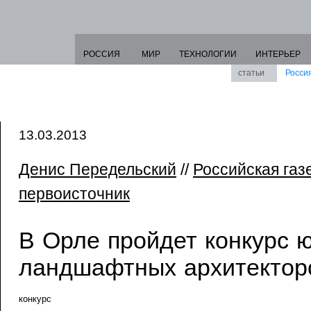
РОССИЯ
МИР
ТЕХНОЛОГИИ
ИНТЕРЬЕР
статьи
Росси
13.03.2013
Денис Передельский
//
Российская газ
первоисточник
В Орле пройдет конкурс 
ландшафтных архитектор
конкурс