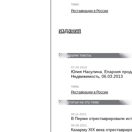
тема:
Реставрации в России
издания
другие тексты:
07.03.2013
Юлия Насулина. Епархия прода
Недвижимость, 06.03.2013
тема:
Реставрации в России
статьи на эту тему:
08.11.2021
В Перми отреставрировали ист
06.08.2021
Казарму XIX века отреставриро