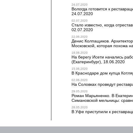
24.07.2020
Вологда готовится к реставрац
24.07.2020
02.07.2020
Стало известно, когда отреста
02.07.2020
22.06.2020
Денис Колпащиков. Архитекто
Московской, которая похожа на 
18.06.2020
На берегу Исети начались раб
(Екатеринбург), 18.06.2020
15.06.2020
В Краснодаре дом купца Котляр
02.06.2020
На Соловках проведут реставр
29.05.2020
Роман Марьяненко. В Екатери
Симановской мельницы: сравнив
28.05.2020
В Уфе приступили к реставрац