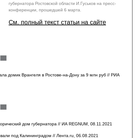
губернатора Ростовской области И.Гуськов на пресс-
конференции, прошедшей 6 марта.
См. полный текст статьи на сайте
ла домик Врангеля в Ростове-на-Дону за 9 млн руб // РИА
орический дом губернатора // ИА REGNUM, 08.11.2021
вали под Калининградом // Лента.ru, 06.08.2021