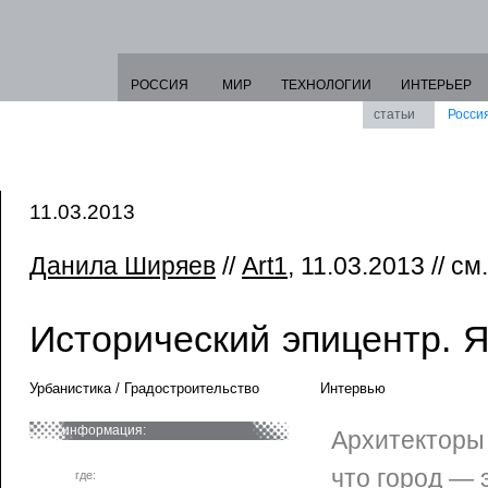
РОССИЯ
МИР
ТЕХНОЛОГИИ
ИНТЕРЬЕР
статьи
Росси
11.03.2013
Данила Ширяев
//
Art1
, 11.03.2013 // см
Исторический эпицентр. 
Урбанистика / Градостроительство
Интервью
информация:
Архитекторы 
что город — 
где: