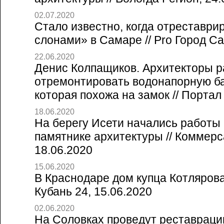
02.07.2020
Стало известно, когда отреставри
слонами» в Самаре // Pro Город Са
22.06.2020
Денис Колпащиков. Архитекторы 
отремонтировать водонапорную б
которая похожа на замок // Портал 
18.06.2020
На берегу Исети начались работы
памятнике архитектуры // Коммерс
18.06.2020
15.06.2020
В Краснодаре дом купца Котлярова
Кубань 24, 15.06.2020
02.06.2020
На Соловках проведут реставраци