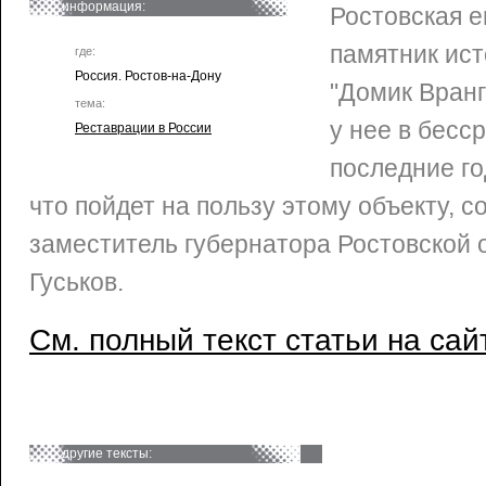
информация:
Ростовская е
памятник ист
где:
Россия. Ростов-на-Дону
"Домик Вранг
тема:
у нее в бесс
Реставрации в России
последние го
что пойдет на пользу этому объекту,
заместитель губернатора Ростовской 
Гуськов.
См. полный текст статьи на сай
другие тексты: