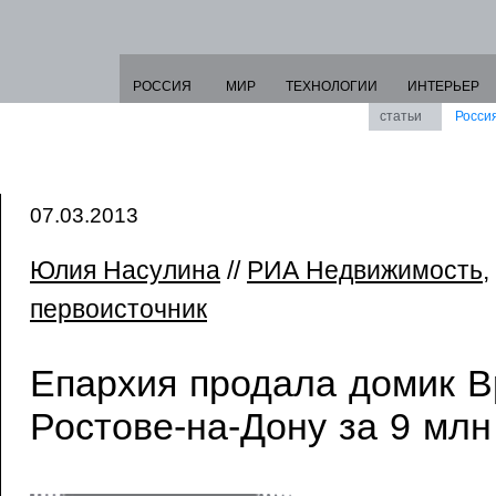
РОССИЯ
МИР
ТЕХНОЛОГИИ
ИНТЕРЬЕР
статьи
Росси
07.03.2013
Юлия Насулина
//
РИА Недвижимость
,
первоисточник
Епархия продала домик В
Ростове-на-Дону за 9 млн