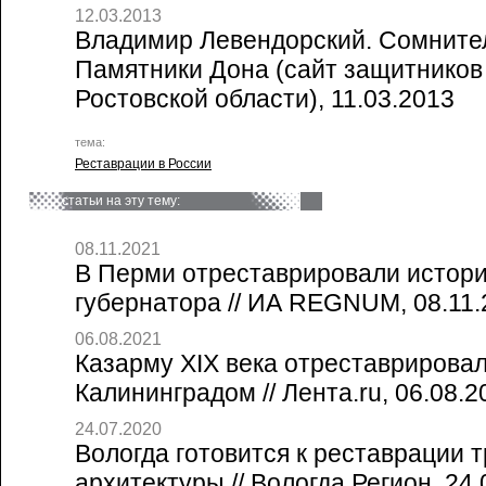
12.03.2013
Владимир Левендорский. Сомнител
Памятники Дона (сайт защитников
Ростовской области), 11.03.2013
тема:
Реставрации в России
статьи на эту тему:
08.11.2021
В Перми отреставрировали истор
губернатора // ИА REGNUM, 08.11.
06.08.2021
Казарму XIX века отреставрировал
Калининградом // Лента.ru, 06.08.2
24.07.2020
Вологда готовится к реставрации 
архитектуры // Вологда Регион, 24.