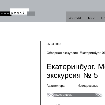
РОССИЯ
МИР
ТЕ
06.03.2013
Обзорная экскурсия. Екатеринбург
, 0
Екатеринбург. 
экскурсия № 5
Архитектура
Исследование
информация:
где: