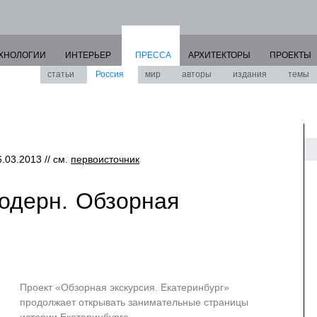
ХНОЛОГИИ
ИНТЕРЬЕР
ПРЕССА
АРХИТЕКТОРЫ
ПРОЕКТЫ
статьи
Россия
мир
авторы
издания
темы
6.03.2013 // см.
первоисточник
Модерн. Обзорная
Проект «Обзорная экскурсия. Екатеринбург»
продолжает открывать занимательные страницы