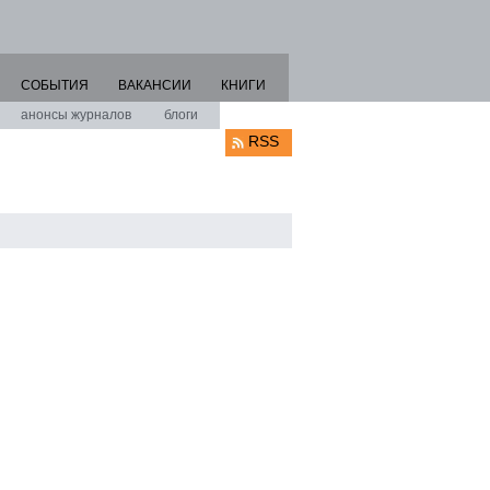
СОБЫТИЯ
ВАКАНСИИ
КНИГИ
анонсы журналов
блоги
RSS