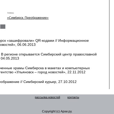
тема:
«Симбирск. Преображение»
ирск «зашифровали» QR-кодами // Информационное
новостей», 06.06.2013
 В регионе открывается Симбирский центр православной
 04.05.2013
аченные храмы Симбирска в макетах и компьютерных
ентство «Ульяновск – город новостей», 22.11.2012
ображение // Симбирский курьер, 27.10.2012
рассылка новостей
контакты
Copyright (c) Архи.ру.