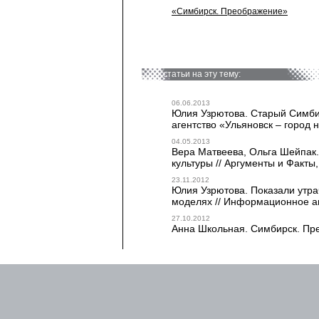
«Симбирск. Преображение»
статьи на эту тему:
06.06.2013
Юлия Узрютова. Старый Симб
агентство «Ульяновск – город 
04.05.2013
Вера Матвеева, Ольга Шейпак.
культуры // Аргументы и Факты,
23.11.2012
Юлия Узрютова. Показали утр
моделях // Информационное аг
27.10.2012
Анна Школьная. Симбирск. Пре