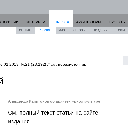
ХНОЛОГИИ
ИНТЕРЬЕР
ПРЕССА
АРХИТЕКТОРЫ
ПРОЕКТЫ
статьи
Россия
мир
авторы
издания
темы
26.02.2013, №21 (23.292) // см.
первоисточник
й
Александр Капитонов об архитектурной культуре.
См. полный текст статьи на сайте
издания