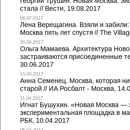
Георгий Трушин. Новая Москва: э
стала // Вести, 19.08.2017
06.07.2017
Лена Верещагина. Взяли и забили:
Москва пять лет спустя // The Villa
30.06.2017
Ольга Мамаева. Архитектура Ново
застраиваются присоединенные те
30.06.2017
15.06.2017
Анна Семенец. Москва, которая ни
старой // ИА Росбалт - Москва, 14.
11.04.2017
Игнат Бушухин. «Новая Москва — 
экспериментальная площадка в мас
РБК, 10.04.2017