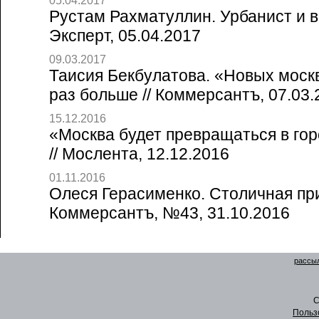
05.04.2017
Рустам Рахматуллин. Урбанист и в
Эксперт, 05.04.2017
09.03.2017
Таисия Бекбулатова. «Новых москв
раз больше // Коммерсантъ, 07.03.
15.12.2016
«Москва будет превращаться в гор
// Мослента, 12.12.2016
01.11.2016
Олеся Герасименко. Столичная при
Коммерсантъ, №43, 31.10.2016
рассыл
C
Польз