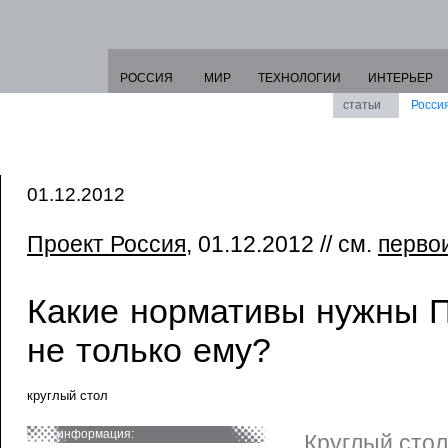
РОССИЯ
МИР
ТЕХНОЛОГИИ
ИНТЕРЬЕР
статьи
Росси
01.12.2012
Проект Россия
, 01.12.2012 // см.
перво
Какие нормативы нужны 
не только ему?
круглый стол
информация:
Круглый стол