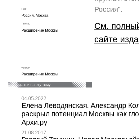
Россия".
где:
Россия. Москва
См. полный
тема:
Расширение Москвы
сайте изд
тема:
Расширение Москвы
статьи на эту тему:
04.05.2022
Елена Леводянская. Александр Ко
раскрыл потенциал Москвы как гло
Архи.ру
21.08.2017