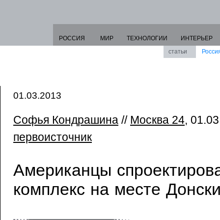
РОССИЯ
МИР
ТЕХНОЛОГИИ
ИНТЕРЬЕР
статьи
Росси
01.03.2013
Софья Кондрашина
//
Москва 24
, 01.03
первоисточник
Американцы спроектиров
комплекс на месте Донски