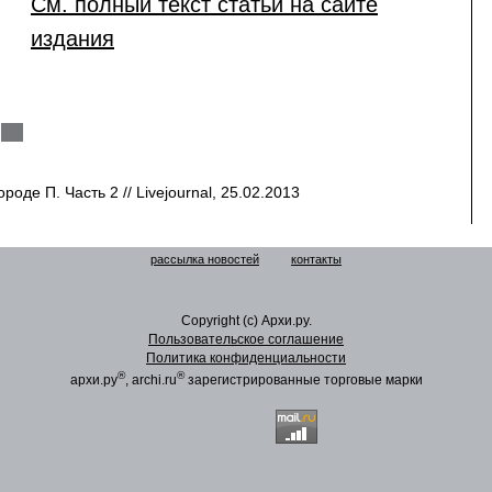
См. полный текст статьи на сайте
издания
оде П. Часть 2 // Livejournal, 25.02.2013
рассылка новостей
контакты
Copyright (c) Архи.ру.
Пользовательское соглашение
Политика конфиденциальности
®
®
архи.ру
, archi.ru
зарегистрированные торговые марки