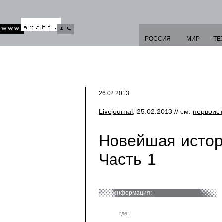
РОССИЯ
МИР
ТЕ
26.02.2013
Livejournal
, 25.02.2013 // см.
первоис
Новейшая истор
Часть 1
информация:
где: