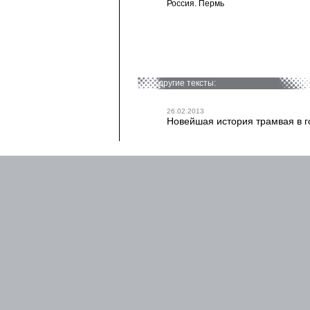
Россия. Пермь
другие тексты:
26.02.2013
Новейшая история трамвая в гор