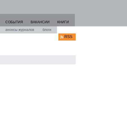
СОБЫТИЯ
ВАКАНСИИ
КНИГИ
анонсы журналов
блоги
RSS