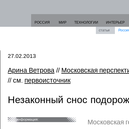
РОССИЯ
МИР
ТЕХНОЛОГИИ
ИНТЕРЬЕР
статьи
Росси
27.02.2013
Арина Ветрова
//
Московская перспект
// см.
первоисточник
Незаконный снос подоро
информация:
Московская г