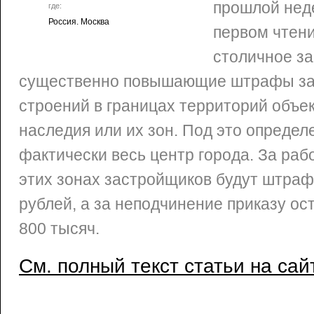
прошлой нед
где:
Россия. Москва
первом чтени
столичное за
существенно повышающие штрафы за
строений в границах территорий объек
наследия или их зон. Под это определ
фактически весь центр города. За раб
этих зонах застройщиков будут штра
рублей, а за неподчинение приказу ос
800 тысяч.
См. полный текст статьи на сай