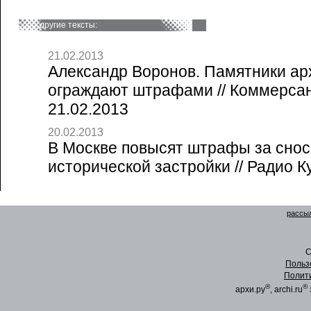
другие тексты:
21.02.2013
Александр Воронов. Памятники ар
ограждают штрафами // Коммерсан
21.02.2013
20.02.2013
В Москве повысят штрафы за снос
исторической застройки // Радио К
рассыл
C
Польз
Полит
®
®
архи.ру
, archi.ru