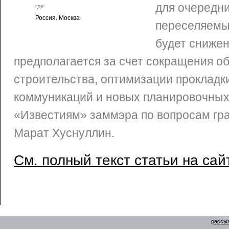
для очередни
где:
Россия. Москва
переселяемых
будет снижен
предполагается за счет сокращения о
строительства, оптимизации проклад
коммуникаций и новых планировочных
«Известиям» заммэра по вопросам гр
Марат Хуснуллин.
См. полный текст статьи на сай
рассыл