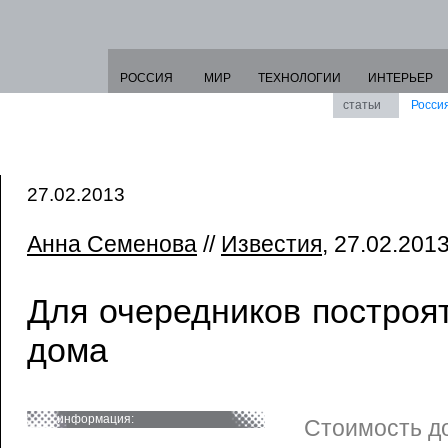
РОССИЯ
МИР
ТЕХНОЛОГИИ
ИНТЕРЬЕР
статьи
Росси
27.02.2013
Анна Семенова
//
Известия
, 27.02.2013
Для очередников построя
дома
информация:
Стоимость д