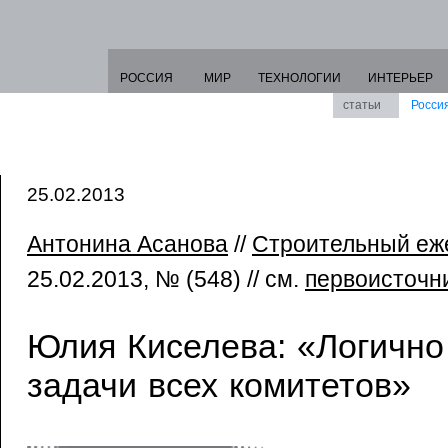
РОССИЯ
МИР
ТЕХНОЛОГИИ
ИНТЕРЬЕР
статьи
Росси
25.02.2013
Антонина Асанова
//
Строительный еж
25.02.2013, № (548) // см.
первоисточн
Юлия Киселева: «Логично
задачи всех комитетов»