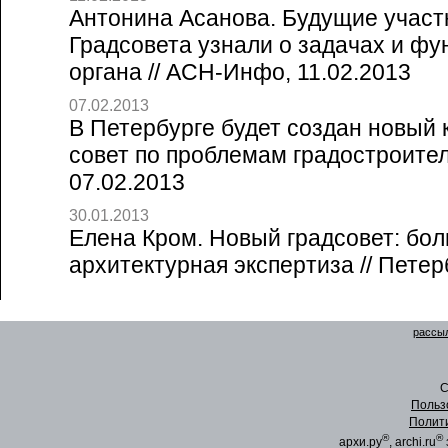
Антонина Асанова. Будущие участ
Градсовета узнали о задачах и фу
органа // АСН-Инфо, 11.02.2013
07.02.2013
В Петербурге будет создан новый
совет по проблемам градостроитель
07.02.2013
30.01.2013
Елена Кром. Новый градсовет: бол
архитектурная экспертиза // Петерб
рассыл
C
Польз
Полит
®
®
архи.ру
, archi.ru