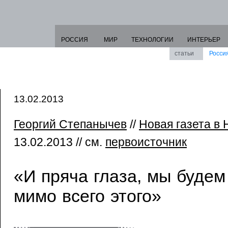
РОССИЯ
МИР
ТЕХНОЛОГИИ
ИНТЕРЬЕР
статьи
Росси
13.02.2013
Георгий Степанычев
//
Новая газета в
13.02.2013 // см.
первоисточник
«И пряча глаза, мы будем
мимо всего этого»