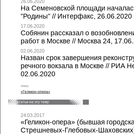
26.06.2020
На Семеновской площади началас
"Родины" // Интерфакс, 26.06.2020
17.06.2020
Собянин рассказал о возобновлен
работ в Москве // Москва 24, 17.06
02.06.2020
Назван срок завершения реконстр
речного вокзала в Москве // РИА 
02.06.2020
тема:
«Геликон-опера»
статьи на эту тему:
24.03.2017
«Геликон-опера» (бывшая городск
Стрешневых-Глебовых-Шаховских)