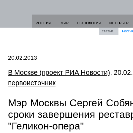
РОССИЯ
МИР
ТЕХНОЛОГИИ
ИНТЕРЬЕР
статьи
Росси
20.02.2013
В Москве (проект РИА Новости)
, 20.02
первоисточник
Мэр Москвы Сергей Собя
сроки завершения рестав
"Геликон-опера"