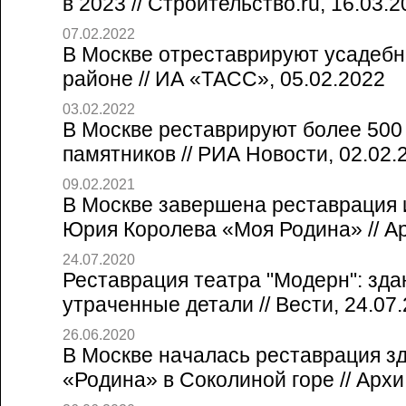
в 2023 // Строительство.ru, 16.03.
07.02.2022
В Москве отреставрируют усадебн
районе // ИА «ТАСС», 05.02.2022
03.02.2022
В Москве реставрируют более 500
памятников // РИА Новости, 02.02.
09.02.2021
В Москве завершена реставрация 
Юрия Королева «Моя Родина» // А
24.07.2020
Реставрация театра "Модерн": зда
утраченные детали // Вести, 24.07
26.06.2020
В Москве началась реставрация з
«Родина» в Соколиной горе // Архи