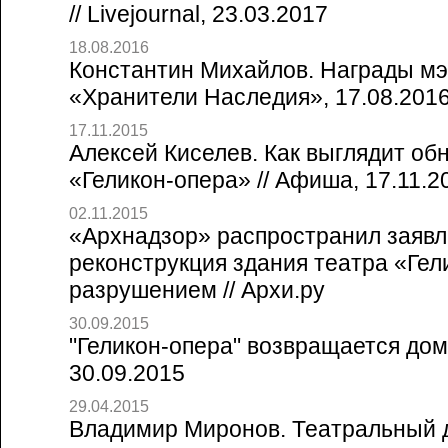
// Livejournal, 23.03.2017
18.08.2016
Константин Михайлов. Награды мэ
«Хранители Наследия», 17.08.201
17.11.2015
Алексей Киселев. Как выглядит об
«Геликон-опера» // Афиша, 17.11.2
02.11.2015
«Архнадзор» распространил заявл
реконструкция здания театра «Гел
разрушением // Архи.ру
30.09.2015
"Геликон-опера" возвращается домо
30.09.2015
29.04.2015
Владимир Миронов. Театральный д