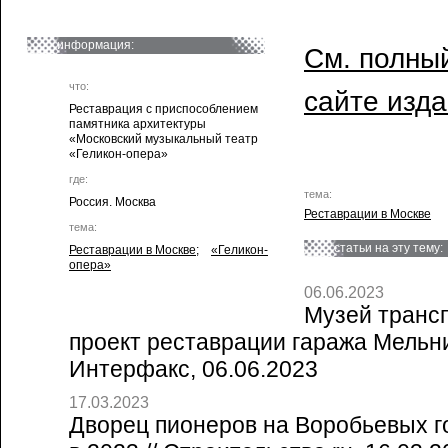
информация:
См. полный
что:
сайте изд
Реставрация с приспособлением
памятника архитектуры
«Московский музыкальный театр
«Геликон-опера»
где:
тема:
Россия. Москва
Реставрации в Москве
тема:
статьи на эту тему:
Реставрации в Москве
;
«Геликон-
опера»
06.06.2023
Музей транс
проект реставрации гаража Мельни
Интерфакс, 06.06.2023
17.03.2023
Дворец пионеров на Воробьевых г