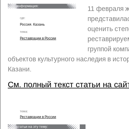
информация:
11 февраля 
представила
где:
Россия. Казань
оценить степ
тема:
реставрируе
Реставрации в России
группой ком
объектов культурного наследия в ист
Казани.
См. полный текст статьи на сай
тема:
Реставрации в России
статьи на эту тему: