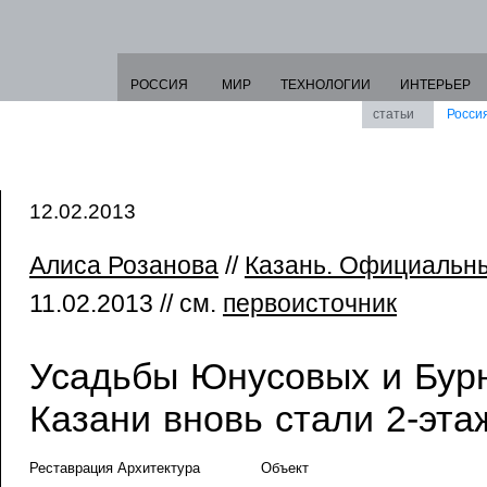
РОССИЯ
МИР
ТЕХНОЛОГИИ
ИНТЕРЬЕР
статьи
Росси
12.02.2013
Алиса Розанова
//
Казань. Официальны
11.02.2013 // см.
первоисточник
Усадьбы Юнусовых и Бур
Казани вновь стали 2-эт
Реставрация Архитектура
Объект