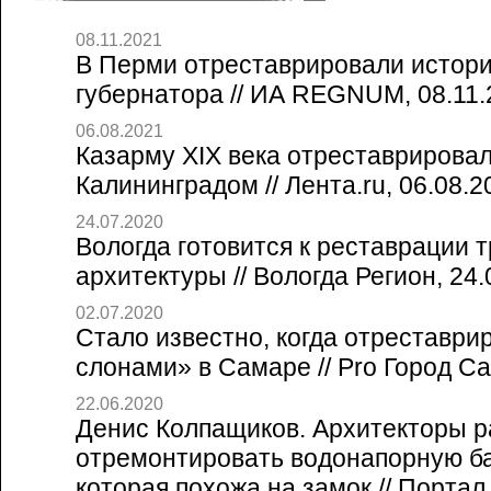
08.11.2021
В Перми отреставрировали истор
губернатора // ИА REGNUM, 08.11.
06.08.2021
Казарму XIX века отреставрировал
Калининградом // Лента.ru, 06.08.2
24.07.2020
Вологда готовится к реставрации 
архитектуры // Вологда Регион, 24.
02.07.2020
Стало известно, когда отреставри
слонами» в Самаре // Pro Город Са
22.06.2020
Денис Колпащиков. Архитекторы 
отремонтировать водонапорную б
которая похожа на замок // Портал 