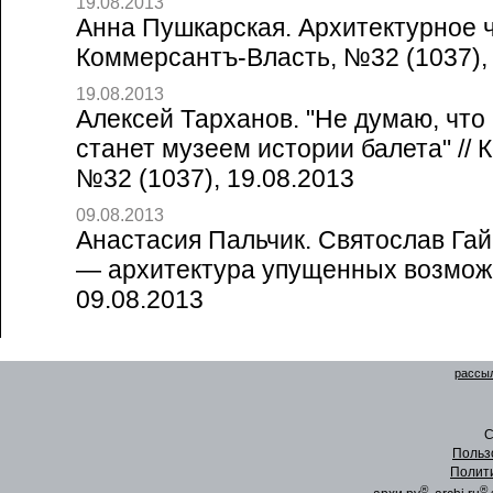
19.08.2013
Анна Пушкарская. Архитектурное ч
Коммерсантъ-Власть, №32 (1037), 
19.08.2013
Алексей Тарханов. "Не думаю, что
станет музеем истории балета" //
№32 (1037), 19.08.2013
09.08.2013
Анастасия Пальчик. Святослав Гай
— архитектура упущенных возможн
09.08.2013
рассыл
C
Польз
Полит
®
®