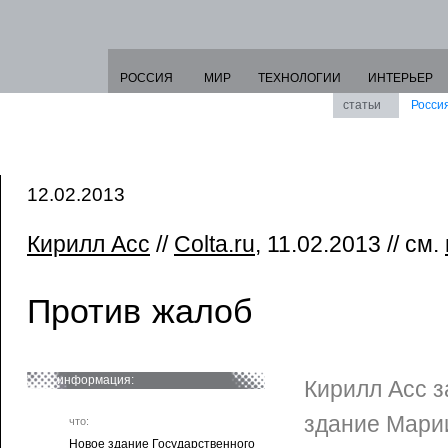
РОССИЯ
МИР
ТЕХНОЛОГИИ
ИНТЕРЬЕР
статьи
Росси
12.02.2013
Кирилл Асс
//
Colta.ru
, 11.02.2013 // см.
Против жалоб
информация:
Кирилл Асс 
здание Марии
что:
Новое здание Государственного