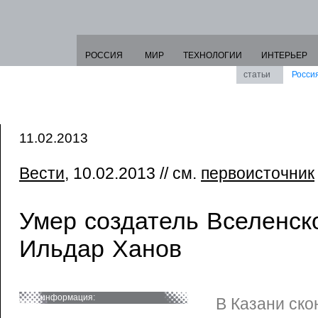
РОССИЯ
МИР
ТЕХНОЛОГИИ
ИНТЕРЬЕР
статьи
Росси
11.02.2013
Вести
, 10.02.2013 // см.
первоисточник
Умер создатель Вселенск
Ильдар Ханов
информация:
В Казани ско