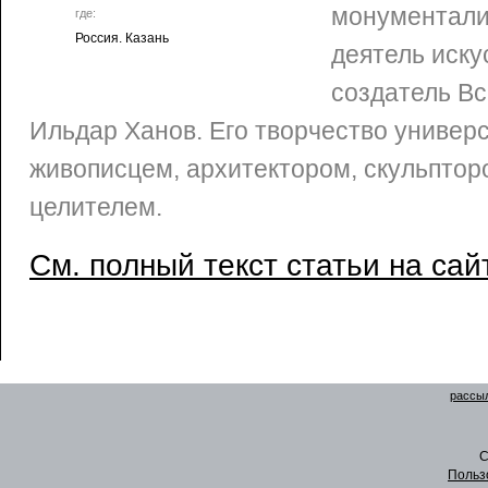
монументали
где:
Россия. Казань
деятель иску
создатель Вс
Ильдар Ханов. Его творчество универ
живописцем, архитектором, скульптор
целителем.
См. полный текст статьи на сай
рассыл
C
Польз