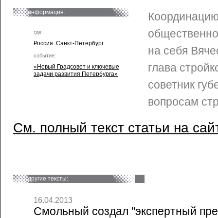
информация:
Координацию
общественно
где:
Россия. Санкт-Петербург
на себя Вяче
событие:
глава стройк
«Новый Градсовет и ключевые
задачи развития Петербурга»
советник губ
вопросам стр
См. полный текст статьи на сай
другие тексты:
16.04.2013
Смольный создал "экспертный пре