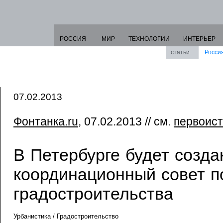
РОССИЯ
МИР
ТЕХНОЛОГИИ
ИНТЕРЬЕР
статьи
Росси
07.02.2013
Фонтанка.ru
, 07.02.2013 // см.
первоист
В Петербурге будет созда
координационный совет п
градостроительства
Урбанистика / Градостроительство