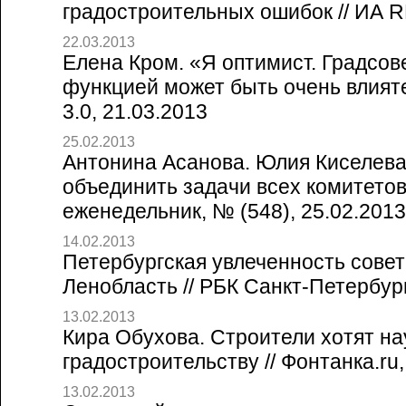
градостроительных ошибок // ИА 
22.03.2013
Елена Кром. «Я оптимист. Градсов
функцией может быть очень влият
3.0, 21.03.2013
25.02.2013
Антонина Асанова. Юлия Киселева
объединить задачи всех комитетов
еженедельник, № (548), 25.02.2013
14.02.2013
Петербургская увлеченность сове
Ленобласть // РБК Санкт-Петербург
13.02.2013
Кира Обухова. Строители хотят н
градостроительству // Фонтанка.ru,
13.02.2013