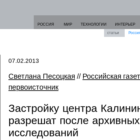
РОССИЯ
МИР
ТЕХНОЛОГИИ
ИНТЕРЬЕР
статьи
Росси
07.02.2013
Светлана Песоцкая
//
Российская газе
первоисточник
Застройку центра Калини
разрешат после архивных
исследований