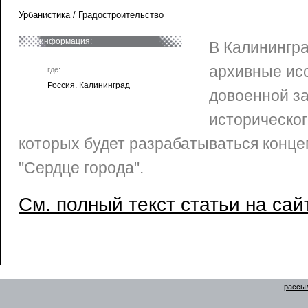
Урбанистика / Градостроительство
информация:
В Калинингр
архивные ис
где:
Россия. Калининград
довоенной з
историческог
которых будет разрабатываться конце
"Сердце города".
См. полный текст статьи на сай
рассыл